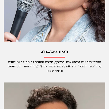
חגית גינזבורג
סטנדאפיסטית ועיתונאית בהארץ, יוצרת המופע זה מסובך ומייסדת
ליין "נשי ותהני". מביאה לבמה הומור אמיץ על חיי היומיום, יחסים
ודימוי עצמי