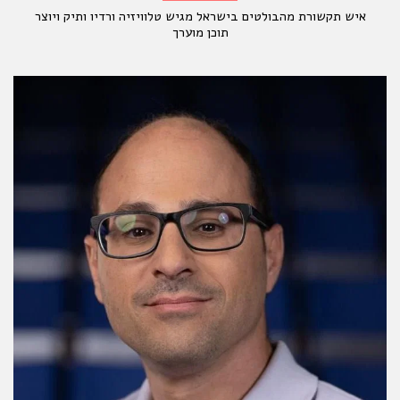
איש תקשורת מהבולטים בישראל מגיש טלוויזיה ורדיו ותיק ויוצר
תוכן מוערך