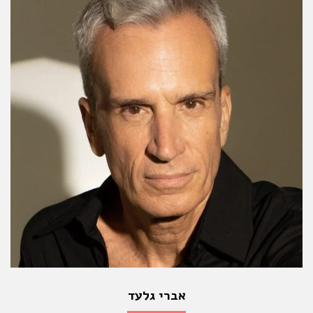
אברי גלעד