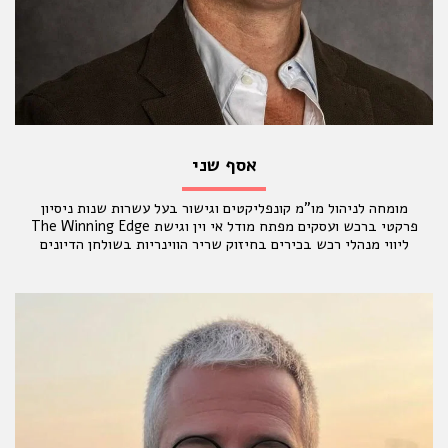
אסף שני
מומחה לניהול מו"מ קונפליקטים וגישור בעל עשרות שנות ניסיון
פרקטי ברכש ועסקים מפתח מודל אי וין וגישת The Winning Edge
ליווי מנהלי רכש בכירים בחיזוק שריר הווינריות בשולחן הדיונים