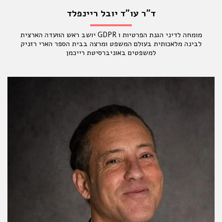
ד"ר עו"ד יובל ריינפלד
מומחה לדיני הגנת הפרטיות ו GDPR יושב ראש הוועדה הארצית
לבינה מלאכותית בעולם המשפט ומרצה בבית הספר הארי רזניק
למשפטים באוניברסיטת רייכמן