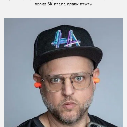
שרשרת אספקה בחברת SK פארמה