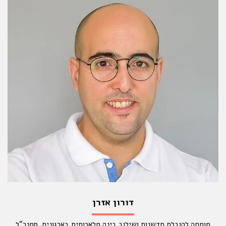
דורון אזרן
מומחה להובלת חדשנות ושילוב בינה מלאכותית בארגונים, סמנכ"ל