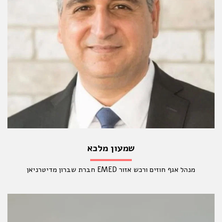
שמעון מלכא
מנהל אגף חוזים ורכש אזור EMED חברת שברון מדיטרניאן